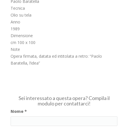
Paolo Baratella
Tecnica
Olio su tela
Anno
1989
Dimensione
cm 100 x 100
Note
Opera firmata, datata ed intitolata a retro: “Paolo
Baratella, l’idea”
Sei interessato a questa opera? Compila il
modulo per contattarci!
Nome
*