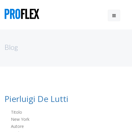
Blog
Pierluigi De Lutti
Titolo
New York
Autore