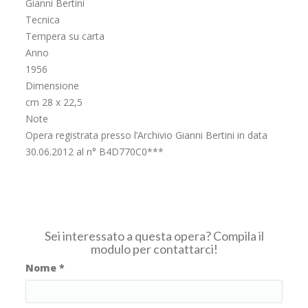
Gianni Bertini
Tecnica
Tempera su carta
Anno
1956
Dimensione
cm 28 x 22,5
Note
Opera registrata presso l’Archivio Gianni Bertini in data
30.06.2012 al n° B4D770C0***
Sei interessato a questa opera? Compila il
modulo per contattarci!
Nome
*