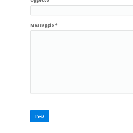
Oggetto
Messaggio
*