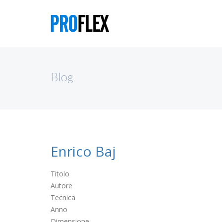
Blog
Enrico Baj
Titolo
Autore
Tecnica
Anno
Dimensione