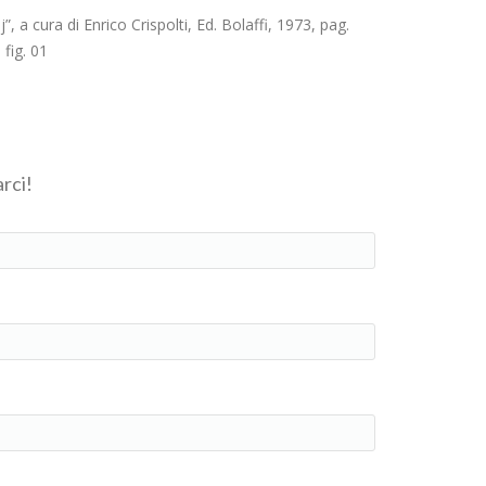
 a cura di Enrico Crispolti, Ed. Bolaffi, 1973, pag.
 fig. 01
rci!