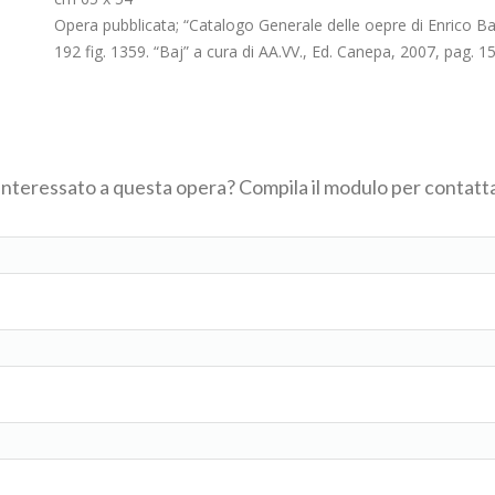
Opera pubblicata; “Catalogo Generale delle oepre di Enrico Baj”,
192 fig. 1359. “Baj” a cura di AA.VV., Ed. Canepa, 2007, pag. 15
 interessato a questa opera? Compila il modulo per contatta