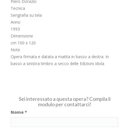
Piero Dorazio
Tecnica
Serigrafia su tela
Anno
1993
Dimensione
cm 100 x 120
Note
Opera firmata e datata a matita in basso a destra. In
basso a sinistra timbro a secco delle Edizioni Idola
Sei interessato a questa opera? Compila il
modulo per contattarci!
Nome
*