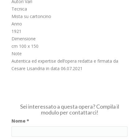
Autori Vari
Tecnica
Mista su cartoncino
Anno
1921
Dimensione
cm 100 x 150
Note
Autentica ed expertise dell’opera redatta e firmata da
Cesare Lisandria in data 06.07.2021
Sei interessato a questa opera? Compila il
modulo per contattarci!
Nome
*