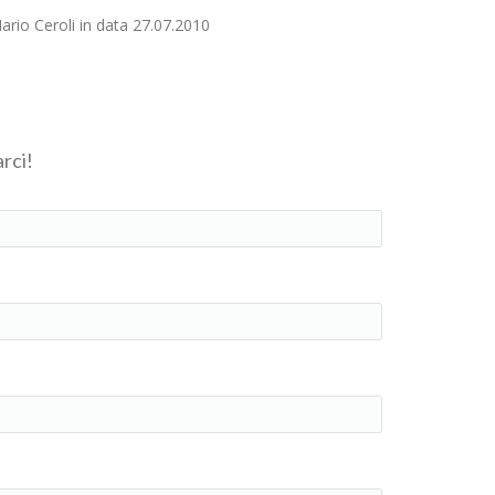
Mario Ceroli in data 27.07.2010
rci!