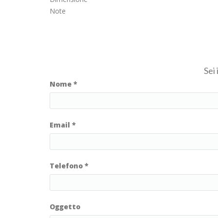
Note
Sei
Nome
*
Email
*
Telefono
*
Oggetto