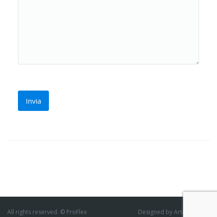
All rights reserved. © ProFlex
Designed by ArtofThemes