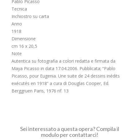
Pablo Picasso
Tecnica
Inchiostro su carta
Anno
1918
Dimensione
cm 16 x 20,5
Note
Autentica su fotografia a colori redatta e firmata da
Maya Picasso in data 17.04.2006. Pubblicata; “Pablo
Picasso, pour Eugenia. Une suite de 24 dessins inédits
exécutés en 1918” a cura di Douglas Cooper, Ed.
Berggruen Paris, 1976 rif. 13
Sei interessato a questa opera? Compila il
modulo per contattarci!