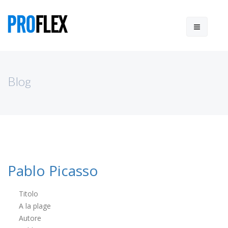
Blog
Pablo Picasso
Titolo
A la plage
Autore