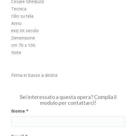
Cesare Gheduzzi
Tecnica
Olio su tela
Anno
inizi XX secolo
Dimensione
cm 70 x 100
Note
Firma in basso a destra
Sei interessato a questa opera? Compila il
modulo per contattarci!
Nome
*