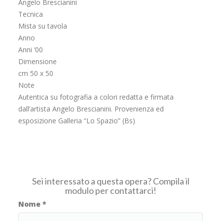
Angelo Brescianini
Tecnica
Mista su tavola
Anno
Anni ’00
Dimensione
cm 50 x 50
Note
Autentica su fotografia a colori redatta e firmata
dall’artista Angelo Brescianini. Provenienza ed
esposizione Galleria “Lo Spazio” (Bs)
Sei interessato a questa opera? Compila il
modulo per contattarci!
Nome
*