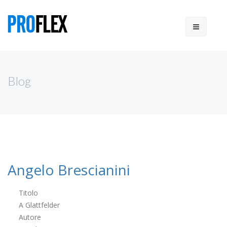
Blog
Angelo Brescianini
Titolo
A Glattfelder
Autore