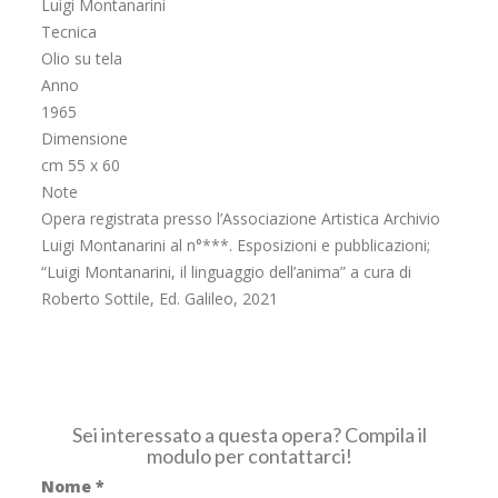
Luigi Montanarini
Tecnica
Olio su tela
Anno
1965
Dimensione
cm 55 x 60
Note
Opera registrata presso l’Associazione Artistica Archivio
Luigi Montanarini al n°***. Esposizioni e pubblicazioni;
“Luigi Montanarini, il linguaggio dell’anima” a cura di
Roberto Sottile, Ed. Galileo, 2021
Sei interessato a questa opera? Compila il
modulo per contattarci!
Nome
*