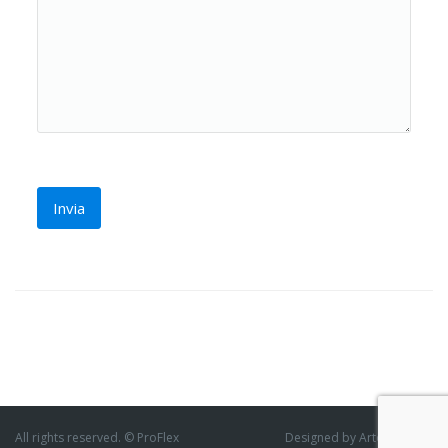
All rights reserved. © ProFlex
Designed by ArtofThemes