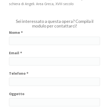
schiera di Angeli. Area Greca, XVIII secolo
Sei interessato a questa opera? Compila il
modulo per contattarci!
Nome
*
Email
*
Telefono
*
Oggetto