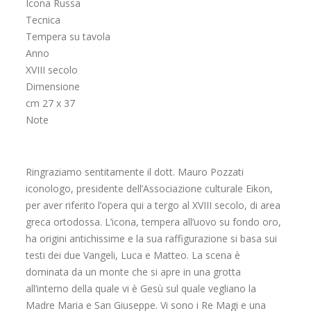
Icona Russa
Tecnica
Tempera su tavola
Anno
XVIII secolo
Dimensione
cm 27 x 37
Note
Ringraziamo sentitamente il dott. Mauro Pozzati
iconologo, presidente dell’Associazione culturale Eikon,
per aver riferito l’opera qui a tergo al XVIII secolo, di area
greca ortodossa. L’icona, tempera all’uovo su fondo oro,
ha origini antichissime e la sua raffigurazione si basa sui
testi dei due Vangeli, Luca e Matteo. La scena è
dominata da un monte che si apre in una grotta
all’interno della quale vi è Gesù sul quale vegliano la
Madre Maria e San Giuseppe. Vi sono i Re Magi e una