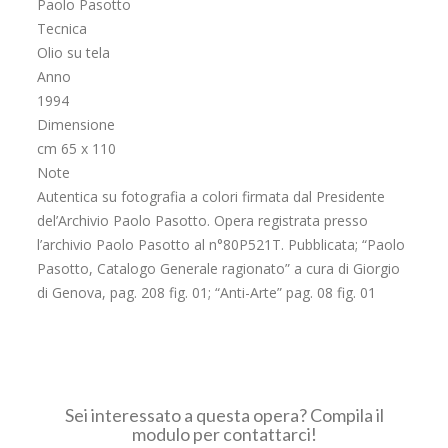
Paolo Pasotto
Tecnica
Olio su tela
Anno
1994
Dimensione
cm 65 x 110
Note
Autentica su fotografia a colori firmata dal Presidente
del’Archivio Paolo Pasotto. Opera registrata presso
l’archivio Paolo Pasotto al n°80P521T. Pubblicata; “Paolo
Pasotto, Catalogo Generale ragionato” a cura di Giorgio
di Genova, pag. 208 fig. 01; “Anti-Arte” pag. 08 fig. 01
Sei interessato a questa opera? Compila il
modulo per contattarci!