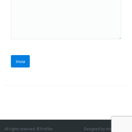
All rights reserved. © ProFlex
Designed by ArtofThemes