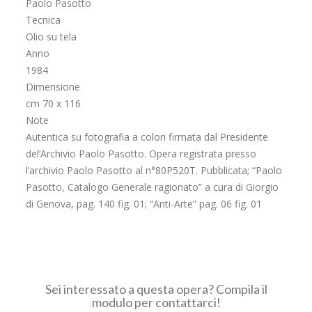
Paolo Pasotto
Tecnica
Olio su tela
Anno
1984
Dimensione
cm 70 x 116
Note
Autentica su fotografia a colori firmata dal Presidente
del’Archivio Paolo Pasotto. Opera registrata presso
l’archivio Paolo Pasotto al n°80P520T. Pubblicata; “Paolo
Pasotto, Catalogo Generale ragionato” a cura di Giorgio
di Genova, pag. 140 fig. 01; “Anti-Arte” pag. 06 fig. 01
Sei interessato a questa opera? Compila il
modulo per contattarci!