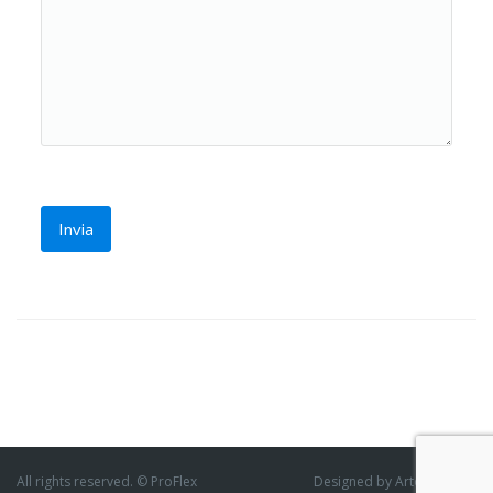
All rights reserved. © ProFlex
Designed by ArtofThemes