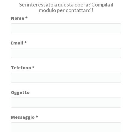
Sei interessato a questa opera? Compila il
modulo per contattarci!
Nome
*
Email
*
Telefono
*
Oggetto
Messaggio
*