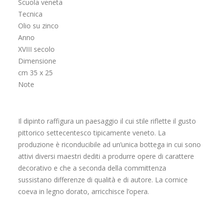
Scuola veneta
Tecnica
Olio su zinco
Anno
XVIII secolo
Dimensione
cm 35 x 25
Note
Il dipinto raffigura un paesaggio il cui stile riflette il gusto
pittorico settecentesco tipicamente veneto. La
produzione è riconducibile ad un’unica bottega in cui sono
attivi diversi maestri dediti a produrre opere di carattere
decorativo e che a seconda della committenza
sussistano differenze di qualità e di autore. La cornice
coeva in legno dorato, arricchisce l’opera.