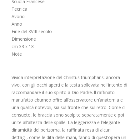
Scuola Francese
Tecnica
Avorio
Anno
Fine del XVIII secolo
Dimensione
cm 33 x 18
Note
Vivida interpretazione del Christus triumphans: ancora
vivo, con gli occhi aperti e la testa sollevata nell’intento di
raccomandare il suo spirito a Dio Padre. ll raffinato
manufatto eburneo offre all’osservatore un’anatomia e
una qualità notevoli, sia sul fronte che sul retro. Come di
consueto, le braccia sono scolpite separatamente e poi
unite all’altezza delle spalle. La leggerezza e l’elegante
dinamicità del perizoma, la raffinata resa di alcuni
dettagli, come le dita delle mani, fanno di quest’opera un