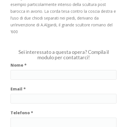
esempio particolarmente intenso della scultura post
barocca in avorio. La corda tesa contro la coscia destra e
l’uso di due chiodi separati nei piedi, derivano da
un’invenzione di A.Algardi, il grande scultore romano del
‘600
Sei interessato a questa opera? Compila il
modulo per contattarci!
Nome
*
Email
*
Telefono
*