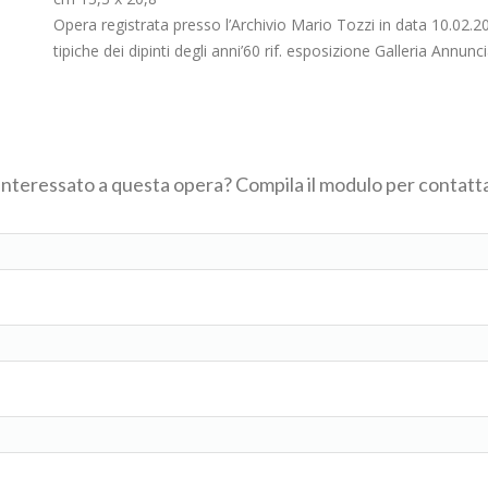
Opera registrata presso l’Archivio Mario Tozzi in data 10.02.
tipiche dei dipinti degli anni’60 rif. esposizione Galleria Annunc
 interessato a questa opera? Compila il modulo per contatta