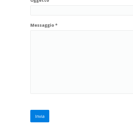
Oggetto
Messaggio
*