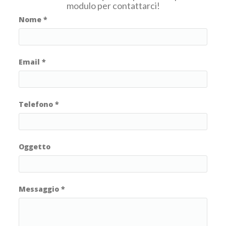
modulo per contattarci!
Nome
*
Email
*
Telefono
*
Oggetto
Messaggio
*