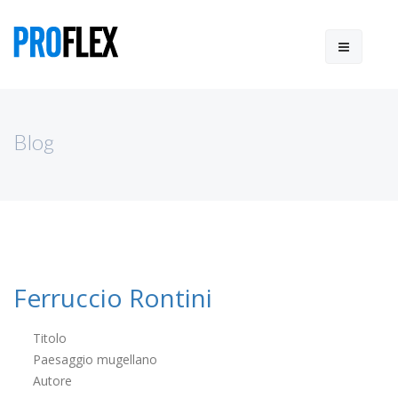
Blog
Ferruccio Rontini
Titolo
Paesaggio mugellano
Autore