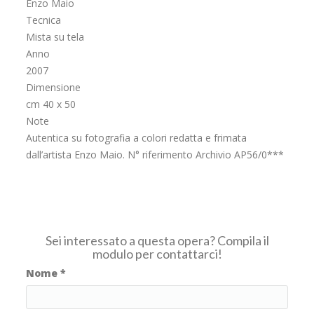
Enzo Maio
Tecnica
Mista su tela
Anno
2007
Dimensione
cm 40 x 50
Note
Autentica su fotografia a colori redatta e frimata
dall’artista Enzo Maio. N° riferimento Archivio AP56/0***
Sei interessato a questa opera? Compila il
modulo per contattarci!
Nome
*