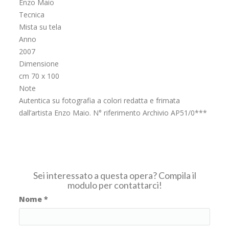
Enzo Maio
Tecnica
Mista su tela
Anno
2007
Dimensione
cm 70 x 100
Note
Autentica su fotografia a colori redatta e frimata
dall’artista Enzo Maio. N° riferimento Archivio AP51/0***
Sei interessato a questa opera? Compila il
modulo per contattarci!
Nome
*