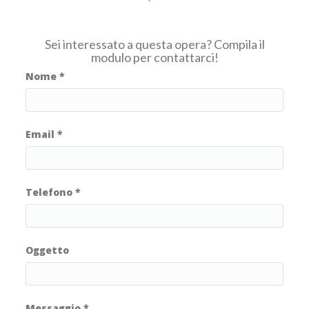
Sei interessato a questa opera? Compila il
modulo per contattarci!
Nome
*
Email
*
Telefono
*
Oggetto
Messaggio
*