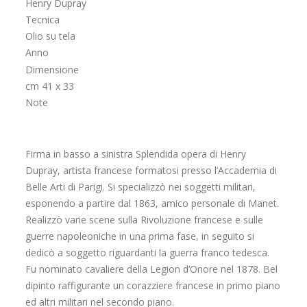
Henry Dupray
Tecnica
Olio su tela
Anno
Dimensione
cm 41 x 33
Note
Firma in basso a sinistra Splendida opera di Henry
Dupray, artista francese formatosi presso l’Accademia di
Belle Arti di Parigi. Si specializzò nei soggetti militari,
esponendo a partire dal 1863, amico personale di Manet.
Realizzò varie scene sulla Rivoluzione francese e sulle
guerre napoleoniche in una prima fase, in seguito si
dedicò a soggetto riguardanti la guerra franco tedesca.
Fu nominato cavaliere della Legion d’Onore nel 1878. Bel
dipinto raffigurante un corazziere francese in primo piano
ed altri militari nel secondo piano.