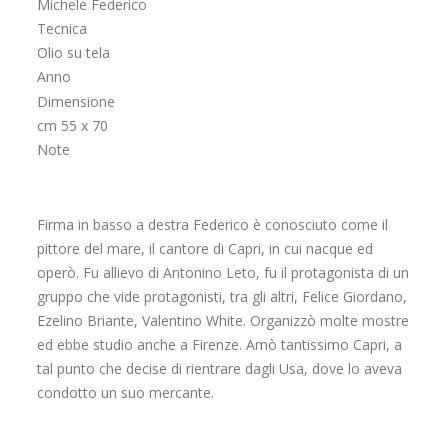
Michele Federico
Tecnica
Olio su tela
Anno
Dimensione
cm 55 x 70
Note
Firma in basso a destra Federico è conosciuto come il
pittore del mare, il cantore di Capri, in cui nacque ed
operò. Fu allievo di Antonino Leto, fu il protagonista di un
gruppo che vide protagonisti, tra gli altri, Felice Giordano,
Ezelino Briante, Valentino White. Organizzò molte mostre
ed ebbe studio anche a Firenze. Amò tantissimo Capri, a
tal punto che decise di rientrare dagli Usa, dove lo aveva
condotto un suo mercante.