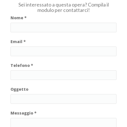
Sei interessato a questa opera? Compila il
modulo per contattarci!
Nome
*
Email
*
Telefono
*
Oggetto
Messaggio
*