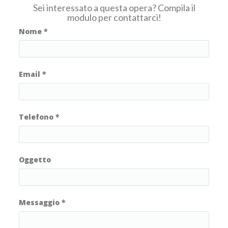
Sei interessato a questa opera? Compila il
modulo per contattarci!
Nome
*
Email
*
Telefono
*
Oggetto
Messaggio
*