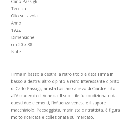
Carlo Passigli
Tecnica
Olio su tavola
Anno
1922
Dimensione
cm 50 x 38
Note
Firma in basso a destra; a retro titolo e data Firma in
basso a destra; altro dipinto a retro Interessante dipinto
di Carlo Passigli, artista toscano allievo di Ciardi e Tito
all’Accademia di Venezia. Il suo stile fu condizionato da
questi due elementi, l’influenza veneta e il sapore
macchiaiolo. Paesaggista, marinista e ritrattista, è figura
molto ricercata e collezionata sul mercato.