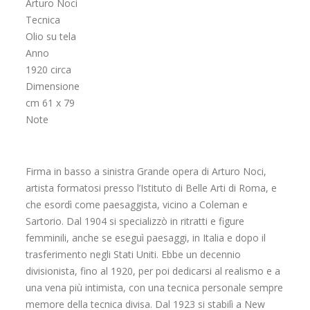
Arturo Noci
Tecnica
Olio su tela
Anno
1920 circa
Dimensione
cm 61 x 79
Note
Firma in basso a sinistra Grande opera di Arturo Noci,
artista formatosi presso l’Istituto di Belle Arti di Roma, e
che esordì come paesaggista, vicino a Coleman e
Sartorio. Dal 1904 si specializzò in ritratti e figure
femminili, anche se eseguì paesaggi, in Italia e dopo il
trasferimento negli Stati Uniti. Ebbe un decennio
divisionista, fino al 1920, per poi dedicarsi al realismo e a
una vena più intimista, con una tecnica personale sempre
memore della tecnica divisa. Dal 1923 si stabilì a New