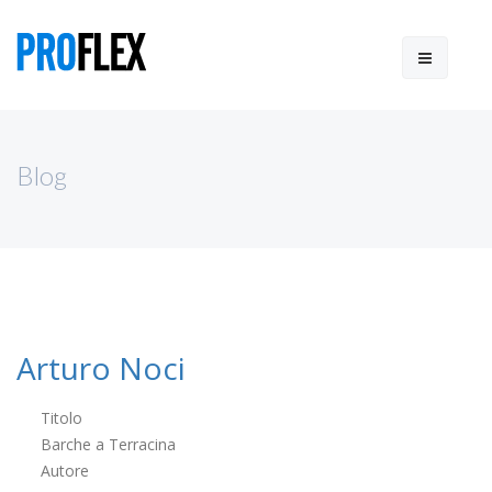
Blog
Arturo Noci
Titolo
Barche a Terracina
Autore