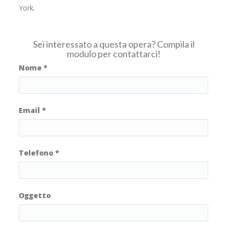
York.
Sei interessato a questa opera? Compila il
modulo per contattarci!
Nome
*
Email
*
Telefono
*
Oggetto