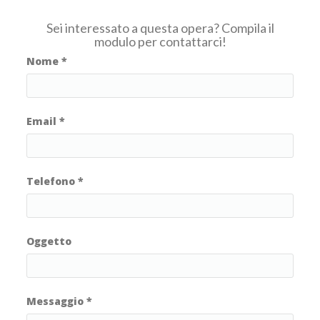
Sei interessato a questa opera? Compila il
modulo per contattarci!
Nome
*
Email
*
Telefono
*
Oggetto
Messaggio
*