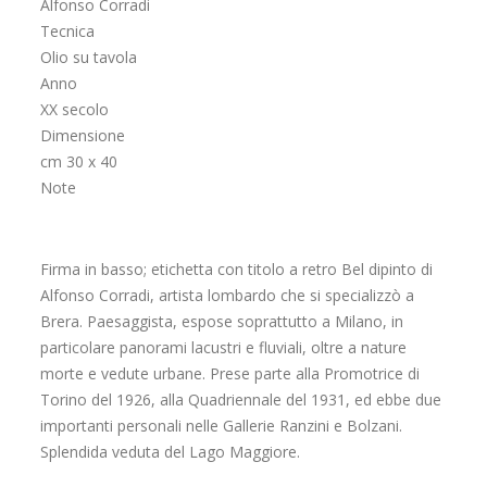
Alfonso Corradi
Tecnica
Olio su tavola
Anno
XX secolo
Dimensione
cm 30 x 40
Note
Firma in basso; etichetta con titolo a retro Bel dipinto di
Alfonso Corradi, artista lombardo che si specializzò a
Brera. Paesaggista, espose soprattutto a Milano, in
particolare panorami lacustri e fluviali, oltre a nature
morte e vedute urbane. Prese parte alla Promotrice di
Torino del 1926, alla Quadriennale del 1931, ed ebbe due
importanti personali nelle Gallerie Ranzini e Bolzani.
Splendida veduta del Lago Maggiore.