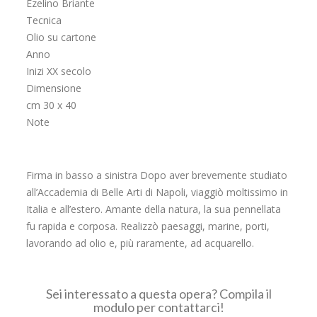
Ezelino Briante
Tecnica
Olio su cartone
Anno
Inizi XX secolo
Dimensione
cm 30 x 40
Note
Firma in basso a sinistra Dopo aver brevemente studiato
all’Accademia di Belle Arti di Napoli, viaggiò moltissimo in
Italia e all’estero. Amante della natura, la sua pennellata
fu rapida e corposa. Realizzò paesaggi, marine, porti,
lavorando ad olio e, più raramente, ad acquarello.
Sei interessato a questa opera? Compila il
modulo per contattarci!