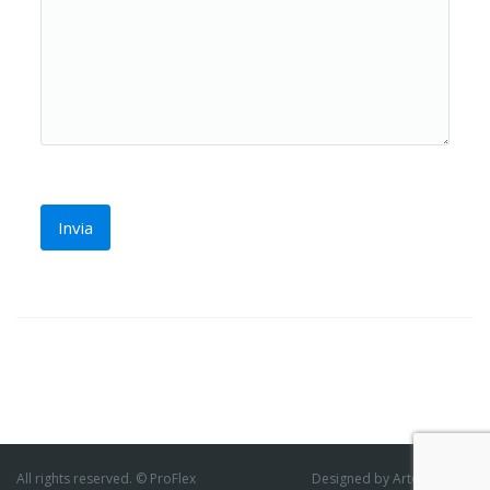
All rights reserved. © ProFlex
Designed by ArtofThemes