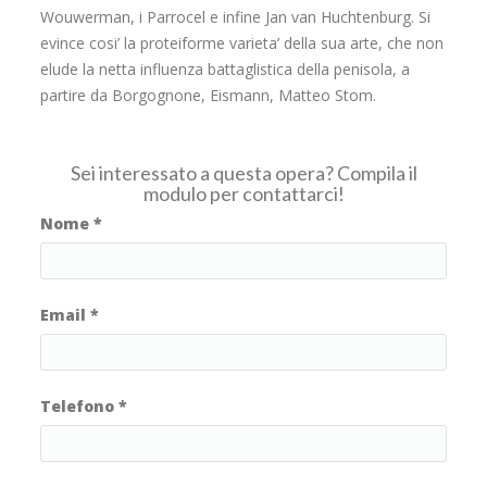
Wouwerman, i Parrocel e infine Jan van Huchtenburg. Si
evince cosi’ la proteiforme varieta’ della sua arte, che non
elude la netta influenza battaglistica della penisola, a
partire da Borgognone, Eismann, Matteo Stom.
Sei interessato a questa opera? Compila il
modulo per contattarci!
Nome
*
Email
*
Telefono
*