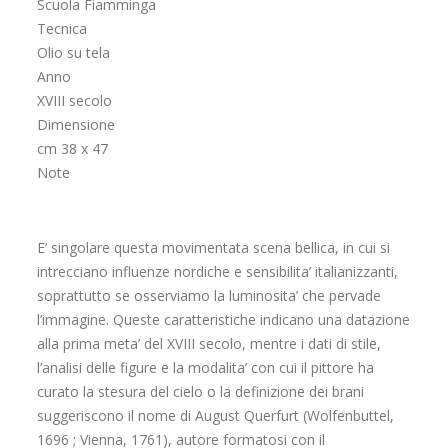
Scuola Fiamminga
Tecnica
Olio su tela
Anno
XVIII secolo
Dimensione
cm 38 x 47
Note
E’ singolare questa movimentata scena bellica, in cui si
intrecciano influenze nordiche e sensibilita’ italianizzanti,
soprattutto se osserviamo la luminosita’ che pervade
l’immagine. Queste caratteristiche indicano una datazione
alla prima meta’ del XVIII secolo, mentre i dati di stile,
l’analisi delle figure e la modalita’ con cui il pittore ha
curato la stesura del cielo o la definizione dei brani
suggeriscono il nome di August Querfurt (Wolfenbuttel,
1696 ; Vienna, 1761), autore formatosi con il