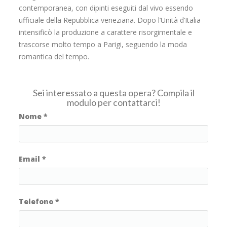
contemporanea, con dipinti eseguiti dal vivo essendo
ufficiale della Repubblica veneziana. Dopo l’Unità d’Italia
intensificò la produzione a carattere risorgimentale e
trascorse molto tempo a Parigi, seguendo la moda
romantica del tempo.
Sei interessato a questa opera? Compila il
modulo per contattarci!
Nome
*
Email
*
Telefono
*