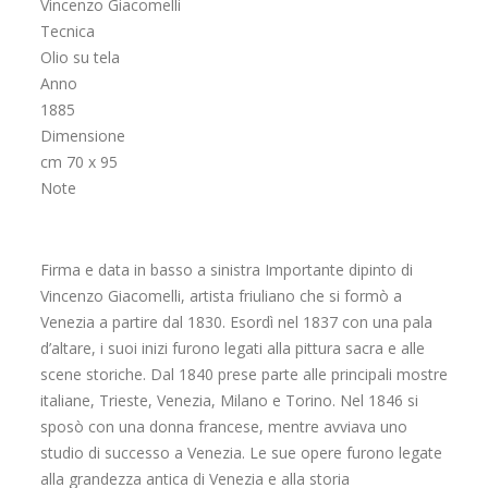
Vincenzo Giacomelli
Tecnica
Olio su tela
Anno
1885
Dimensione
cm 70 x 95
Note
Firma e data in basso a sinistra Importante dipinto di
Vincenzo Giacomelli, artista friuliano che si formò a
Venezia a partire dal 1830. Esordì nel 1837 con una pala
d’altare, i suoi inizi furono legati alla pittura sacra e alle
scene storiche. Dal 1840 prese parte alle principali mostre
italiane, Trieste, Venezia, Milano e Torino. Nel 1846 si
sposò con una donna francese, mentre avviava uno
studio di successo a Venezia. Le sue opere furono legate
alla grandezza antica di Venezia e alla storia