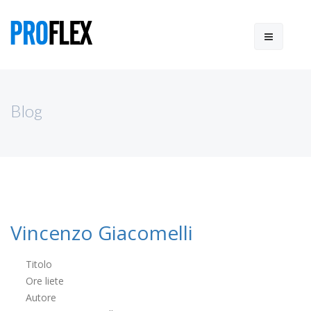
Blog
Vincenzo Giacomelli
Titolo
Ore liete
Autore