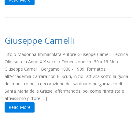
Giuseppe Carnelli
Titolo Madonna Immacolata Autore Giuseppe Carnelli Tecnica
Olio su tela Anno XIX secolo Dimensione cm 30 x 19 Note
Giuseppe Carnelli, Bergamo 1838 - 1909, formatosi
all’Accademia Carrara con E. Scuri, iniziò l’attività sotto la guida
del maestro nella decorazione del santuario bergamasco di
Santa Maria delle Grazie, affermandosi poi come ritrattista e
attivissimo pittore [...]
Read More