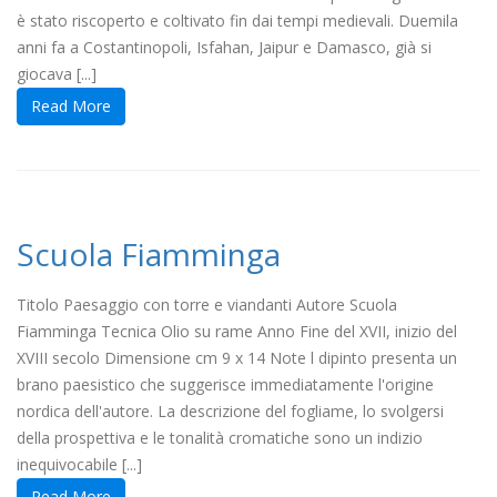
è stato riscoperto e coltivato fin dai tempi medievali. Duemila
anni fa a Costantinopoli, Isfahan, Jaipur e Damasco, già si
giocava [...]
Read More
Scuola Fiamminga
Titolo Paesaggio con torre e viandanti Autore Scuola
Fiamminga Tecnica Olio su rame Anno Fine del XVII, inizio del
XVIII secolo Dimensione cm 9 x 14 Note l dipinto presenta un
brano paesistico che suggerisce immediatamente l'origine
nordica dell'autore. La descrizione del fogliame, lo svolgersi
della prospettiva e le tonalità cromatiche sono un indizio
inequivocabile [...]
Read More