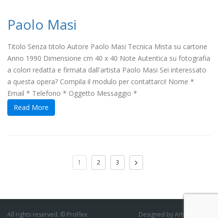
Paolo Masi
Titolo Senza titolo Autore Paolo Masi Tecnica Mista su cartone
Anno 1990 Dimensione cm 40 x 40 Note Autentica su fotografia
a colori redatta e firmata dall'artista Paolo Masi Sei interessato
a questa opera? Compila il modulo per contattarci! Nome *
Email * Telefono * Oggetto Messaggio *
Read More
1
2
3
All rights reserved. © ProFlex
Designed by ArtofThemes