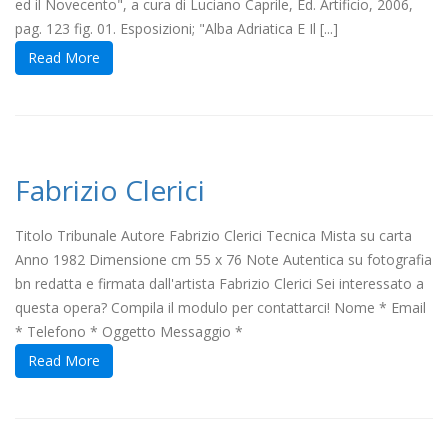
ed il Novecento", a cura di Luciano Caprile, Ed. Artificio, 2006,
pag. 123 fig. 01. Esposizioni; "Alba Adriatica E Il [...]
Read More
Fabrizio Clerici
Titolo Tribunale Autore Fabrizio Clerici Tecnica Mista su carta
Anno 1982 Dimensione cm 55 x 76 Note Autentica su fotografia
bn redatta e firmata dall'artista Fabrizio Clerici Sei interessato a
questa opera? Compila il modulo per contattarci! Nome * Email
* Telefono * Oggetto Messaggio *
Read More